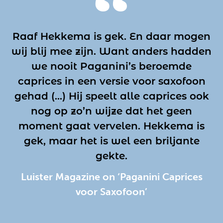
Raaf Hekkema is gek. En daar mogen
wij blij mee zijn. Want anders hadden
we nooit Paganini’s beroemde
caprices in een versie voor saxofoon
gehad (...) Hij speelt alle caprices ook
nog op zo’n wijze dat het geen
moment gaat vervelen. Hekkema is
gek, maar het is wel een briljante
gekte.
Luister Magazine on ‘Paganini Caprices
voor Saxofoon’