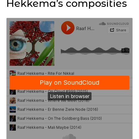
Hekkema’s composities